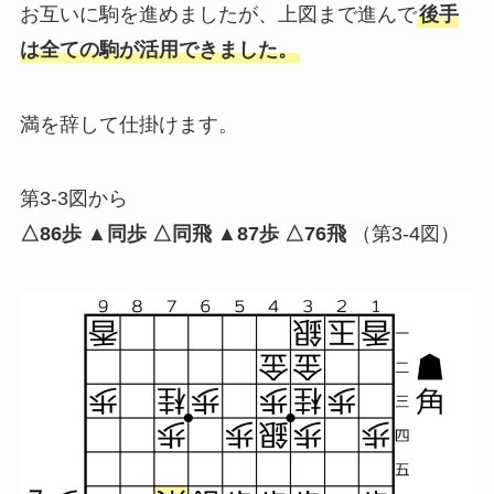
お互いに駒を進めましたが、上図まで進んで
後手
は全ての駒が活用できました。
満を辞して仕掛けます。
第3-3図から
△86歩 ▲同歩 △同飛 ▲87歩 △76飛
（第3-4図）