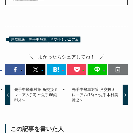
序盤戦術
先手中飛車
角交換ミレニアム
よかったらシェアしてね！
先手中飛車対策 角交換ミ
先手中飛車対策 角交換ミ
レニアム(13) 〜先手66銀
レニアム(15) 〜先手木村美
型.4〜
濃.2〜
この記事を書いた人