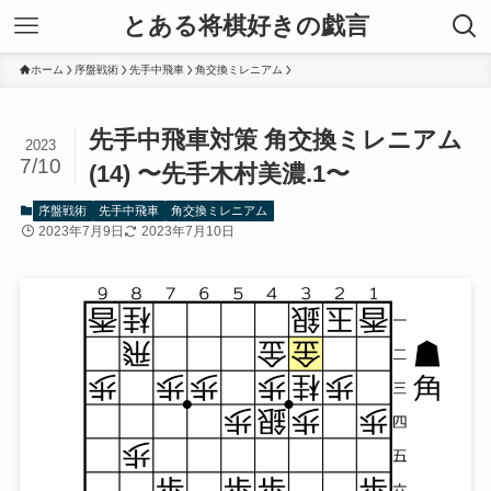
とある将棋好きの戯言
ホーム
序盤戦術
先手中飛車
角交換ミレニアム
先手中飛車対策 角交換ミレニアム
2023
7/10
(14) 〜先手木村美濃.1〜
序盤戦術
先手中飛車
角交換ミレニアム
2023年7月9日
2023年7月10日