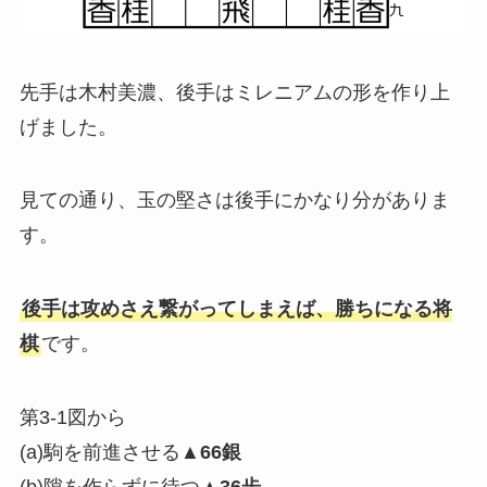
先手は木村美濃、後手はミレニアムの形を作り上
げました。
見ての通り、玉の堅さは後手にかなり分がありま
す。
後手は攻めさえ繋がってしまえば、勝ちになる将
棋
です。
第3-1図から
(a)駒を前進させる
▲66銀