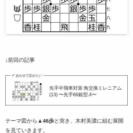
↓前回の記事
あわせて読みたい
先手中飛車対策 角交換ミレニアム
(13) 〜先手66銀型.4〜
テーマ図から
▲46歩
と突き、木村美濃に組む展開
を見ていきます。