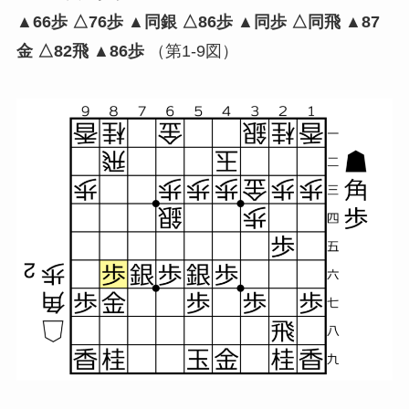
▲66歩 △76歩 ▲同銀 △86歩 ▲同歩 △同飛 ▲87
金 △82飛 ▲86歩
（第1-9図）