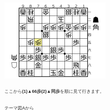
ここから
(1)▲66歩(2)▲同歩
を順に見て行きます。
テーマ図Aから