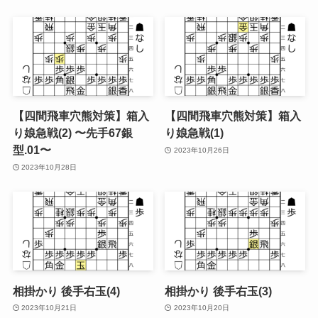
【四間飛車穴熊対策】箱入
【四間飛車穴熊対策】箱入
り娘急戦(2) 〜先手67銀
り娘急戦(1)
型.01〜
2023年10月26日
2023年10月28日
相掛かり 後手右玉(4)
相掛かり 後手右玉(3)
2023年10月21日
2023年10月20日