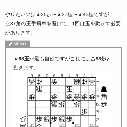
やりたいのは▲36歩〜▲37桂〜▲45桂ですが、
△37角の王手飛車を避けて、1回は玉を動かす必要
があります。
▲68玉
が最も自然ですがこれには
△88歩
と
動きます。