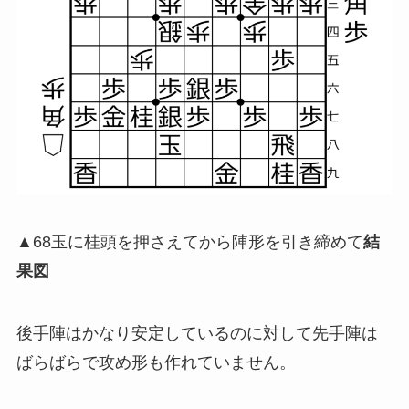
▲68玉に桂頭を押さえてから陣形を引き締めて
結
果図
後手陣はかなり安定しているのに対して先手陣は
ばらばらで攻め形も作れていません。