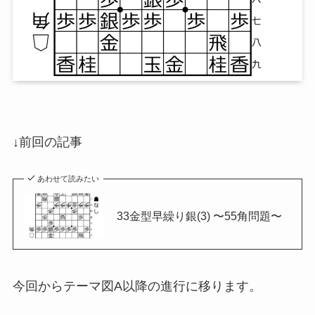
↓前回の記事
あわせて読みたい
33金型早繰り銀(3) 〜55角問題〜
今回からテーマ図A以降の進行に移ります。