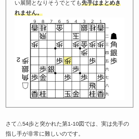
い展開となりそうでとても
先手はまとめき
れません。
さて△54歩と突かれた第1-10図では、実は先手の
指し手が非常に難しいのです。