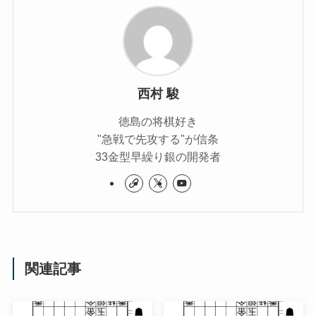
西村 駿
徳島の将棋好き
"急戦で先攻する"が信条
33金型早繰り銀の開発者
関連記事