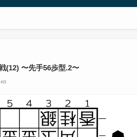
12) 〜先手56歩型.2〜
14日