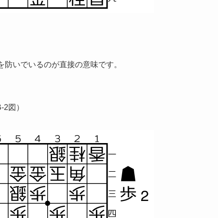
を防いでいるのが直接の意味です。
-2図）