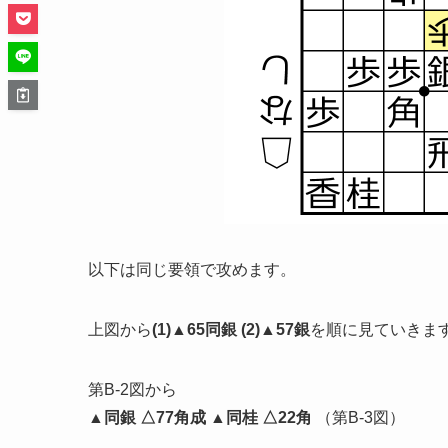
以下は同じ要領で攻めます。
上図から
(1)▲65同銀 (2)▲57銀
を順に見ていきま
第B-2図から
▲同銀 △77角成 ▲同桂 △22角
（第B-3図）