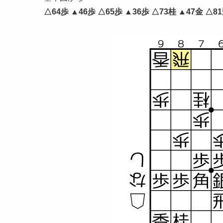
△64歩 ▲46歩 △65歩 ▲36歩 △73桂 ▲47金 △8