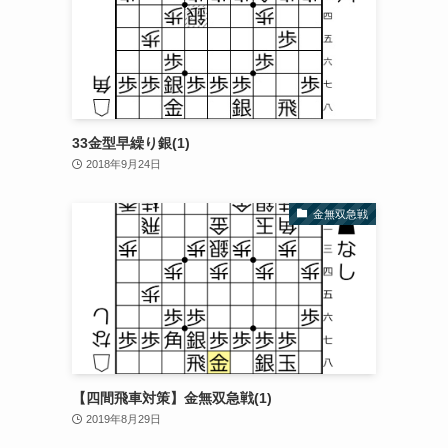
33金型早繰り銀(1)
2018年9月24日
金無双急戦
【四間飛車対策】金無双急戦(1)
2019年8月29日