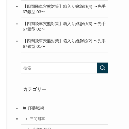
【四間飛車穴熊対策】箱入り娘急戦(4) 〜先手
67銀型.03〜
【四間飛車穴熊対策】箱入り娘急戦(3) 〜先手
67銀型.02〜
【四間飛車穴熊対策】箱入り娘急戦(2) 〜先手
67銀型.01〜
カテゴリー
序盤戦術
三間飛車