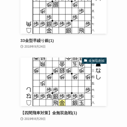
33金型早繰り銀(1)
2018年9月24日
金無双急戦
【四間飛車対策】金無双急戦(1)
2019年8月29日