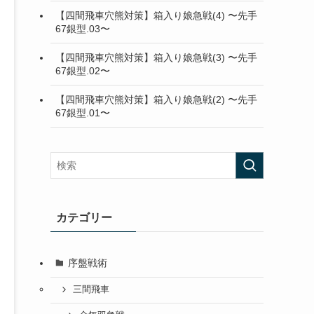
【四間飛車穴熊対策】箱入り娘急戦(4) 〜先手
67銀型.03〜
【四間飛車穴熊対策】箱入り娘急戦(3) 〜先手
67銀型.02〜
【四間飛車穴熊対策】箱入り娘急戦(2) 〜先手
67銀型.01〜
カテゴリー
序盤戦術
三間飛車