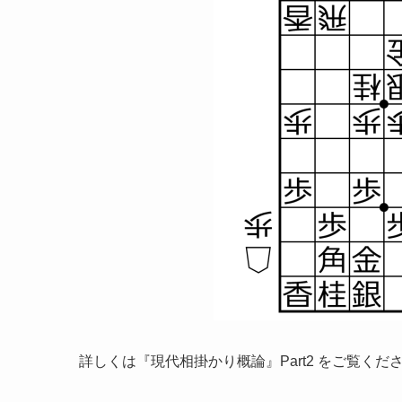
詳しくは『現代相掛かり概論』Part2 をご覧くだ